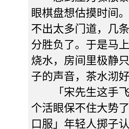
眼棋盘想估摸时间
不出太多门道，几
分胜负了。于是马
烧水，房间里极静
子的声音，茶水沏
「宋先生这手飞刀
个活眼保不住大势
口服」年轻人掷子