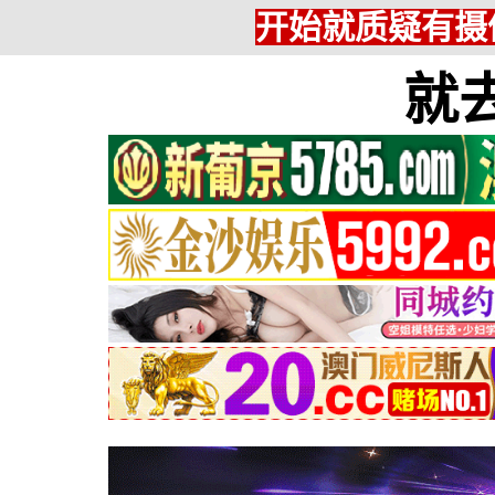
开始就质疑有摄
就