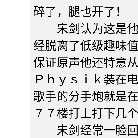
碎了，腿也开了！
宋剑认为这是他玩
经脱离了低级趣味
保证原声他还特意
Ｐｈｙｓｉｋ装在
歌手的分手炮就是
７７楼打上打下几
宋剑经常一脸回味