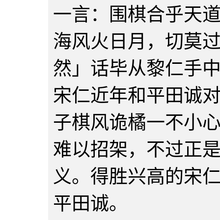
一言：围棋合乎天
海风火日月，切莫
然」话毕从黎仁手
宋仁近年和平田诚
子棋风诡橘一不小
难以招架，不过正
义。得胜兴高的宋
平田诚。