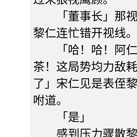
「董事长」那视线
黎仁连忙错开视线
「哈！哈！阿仁来
茶！这局势均力敌
了」宋仁见是表侄
咐道。
「是」
感到压力骤散黎仁