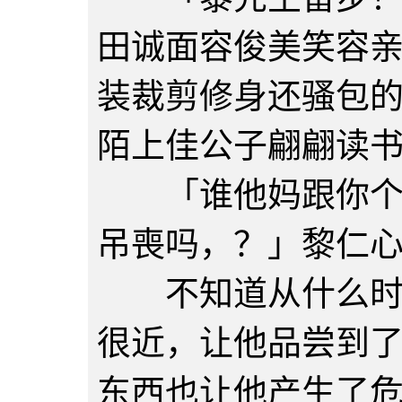
田诚面容俊美笑容
装裁剪修身还骚包
陌上佳公子翩翩读
「谁他妈跟你个小
吊喪吗，？」黎仁
不知道从什么时候
很近，让他品尝到
东西也让他产生了