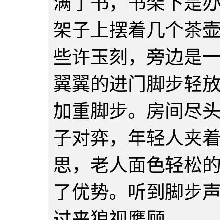
满了书，书架下是
架子上摆着几个茶
些许玉刻，旁边是
翼翼的进门脚步轻
加重脚步。房间尽
子对弈，年轻人夹
思，老人面色轻松
了优势。听到脚步
过来狼视鹰顾。