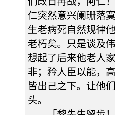
们改日再战，阿仁
仁突然意兴阑珊落
生老病死自然规律
老朽矣。只是谈及
想起了后来他老人
非；矜人臣以能，
皆出己之下。让他
头。
「黎先生留步！都