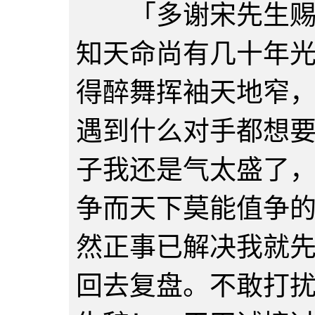
「多谢宋先生赐教
知天命尚有几十年
得醉舞挥袖天地窄
遇到什么对手都想
子我还是气太盛了
争而天下莫能值争
然正事已解决我就
回去复盘。不敢打